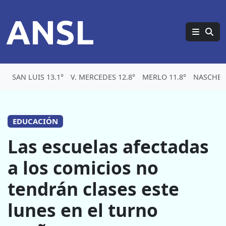
ANSL
SAN LUIS 13.1°
V. MERCEDES 12.8°
MERLO 11.8°
NASCHEL 
EDUCACIÓN
Las escuelas afectadas
a los comicios no
tendrán clases este
lunes en el turno