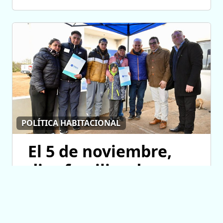
POLÍTICA HABITACIONAL
El 5 de noviembre,
diez familias de
Fraga cumplirán el
sueño de la casa