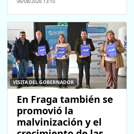
06/08/2026 13:10
VISITA DEL GOBERNADOR
En Fraga también se
promovió la
malvinización y el
crecimiento de las