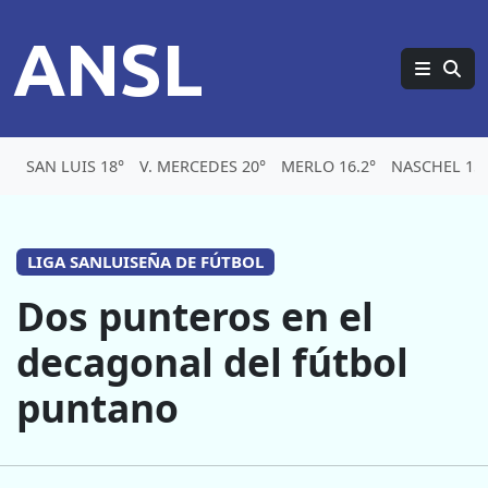
ANSL
SAN LUIS 18°
V. MERCEDES 20°
MERLO 16.2°
NASCHEL 15.
LIGA SANLUISEÑA DE FÚTBOL
Dos punteros en el
decagonal del fútbol
puntano