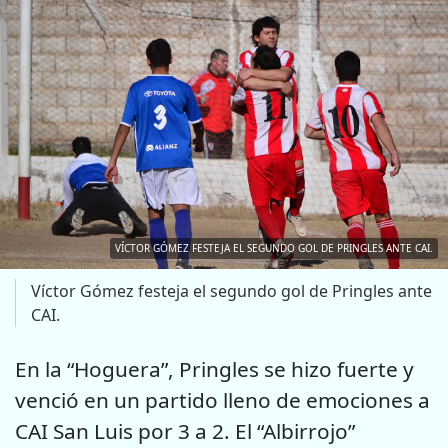
VÍCTOR GÓMEZ FESTEJA EL SEGUNDO GOL DE PRINGLES ANTE CAI.
Víctor Gómez festeja el segundo gol de Pringles ante
CAI.
En la “Hoguera”, Pringles se hizo fuerte y
venció en un partido lleno de emociones a
CAI San Luis por 3 a 2. El “Albirrojo”