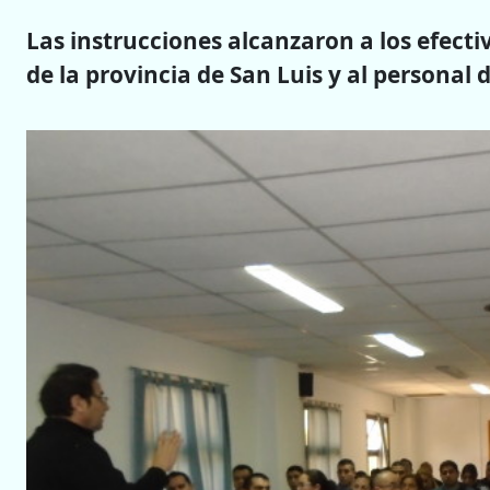
Las instrucciones alcanzaron a los efecti
de la provincia de San Luis y al personal 