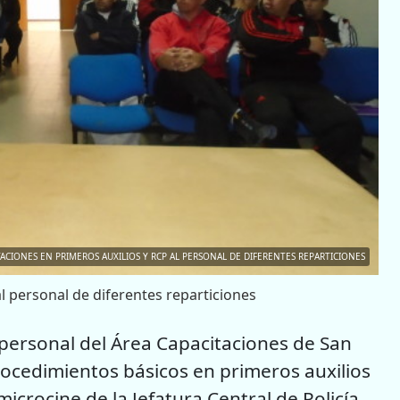
ACIONES EN PRIMEROS AUXILIOS Y RCP AL PERSONAL DE DIFERENTES REPARTICIONES
l personal de diferentes reparticiones
 personal del Área Capacitaciones de San
rocedimientos básicos en primeros auxilios
icrocine de la Jefatura Central de Policía,