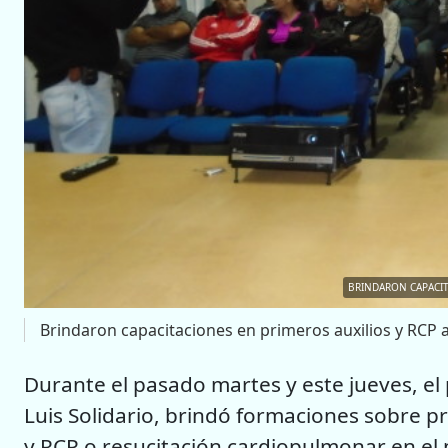
BRINDARON CAPACIT
Brindaron capacitaciones en primeros auxilios y RCP a
Durante el pasado martes y este jueves, el
Luis Solidario, brindó formaciones sobre p
y RCP o resucitación cardiopulmonar en el m