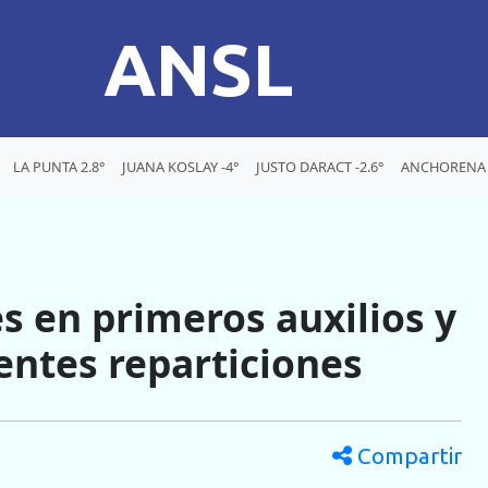
ANSL
LA PUNTA 2.8°
JUANA KOSLAY -4°
JUSTO DARACT -2.6°
ANCHORENA -
s en primeros auxilios y
entes reparticiones
Compartir