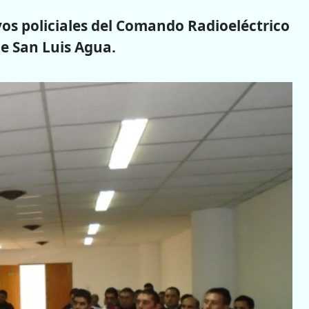
vos policiales del Comando Radioeléctrico
de San Luis Agua.