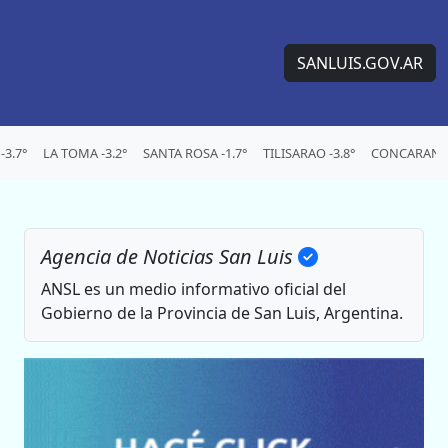
SANLUIS.GOV.AR
3.7°
LA TOMA -3.2°
SANTA ROSA -1.7°
TILISARAO -3.8°
CONCARAN -
Agencia de Noticias San Luis
ANSL es un medio informativo oficial del
Gobierno de la Provincia de San Luis, Argentina.