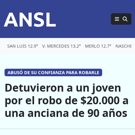
ANSL
SAN LUIS 12.9°
V. MERCEDES 13.2°
MERLO 12.7°
NASCHEL 
ABUSÓ DE SU CONFIANZA PARA ROBARLE
Detuvieron a un joven
por el robo de $20.000 a
una anciana de 90 años