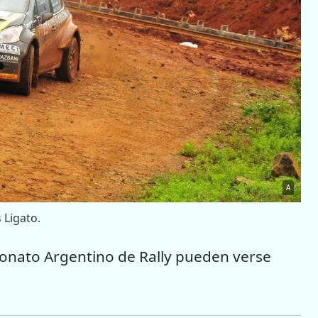
A
 Ligato.
eonato Argentino de Rally pueden verse