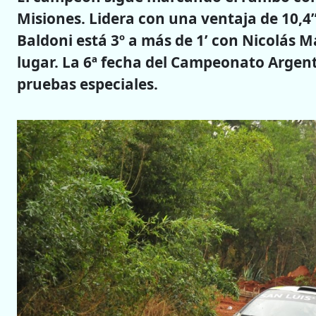
Misiones. Lidera con una ventaja de 10,4” 
Baldoni está 3º a más de 1’ con Nicolás Ma
lugar. La 6ª fecha del Campeonato Argenti
pruebas especiales.