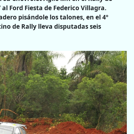
al Ford Fiesta de Federico Villagra.
dero pisándole los talones, en el 4º
no de Rally lleva disputadas seis