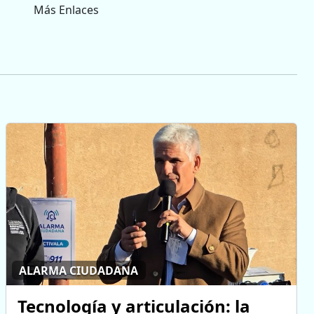
Más Enlaces
ALARMA CIUDADANA
Tecnología y articulación: la