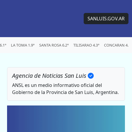
SANLUIS.GOV.AR
.1°
LA TOMA 1.9°
SANTA ROSA 6.2°
TILISARAO 4.3°
CONCARAN 4.1°
Agencia de Noticias San Luis
ANSL es un medio informativo oficial del
Gobierno de la Provincia de San Luis, Argentina.