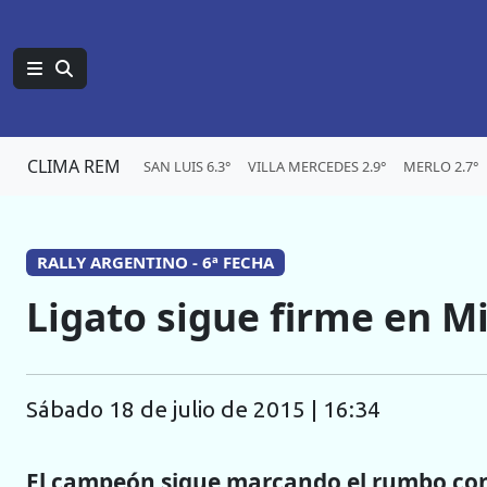
CLIMA REM
SAN LUIS 6.3°
VILLA MERCEDES 2.9°
MERLO 2.7°
RALLY ARGENTINO - 6ª FECHA
Ligato sigue firme en Mi
sábado 18 de julio de 2015 | 16:34
El campeón sigue marcando el rumbo con 