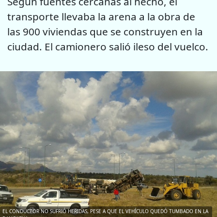
Según fuentes cercanas al hecho, el
transporte llevaba la arena a la obra de
las 900 viviendas que se construyen en la
ciudad. El camionero salió ileso del vuelco.
EL CONDUCTOR NO SUFRIÓ HERIDAS, PESE A QUE EL VEHÍCULO QUEDÓ TUMBADO EN LA