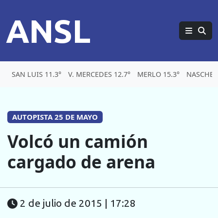
ANSL
SAN LUIS 11.3°
V. MERCEDES 12.7°
MERLO 15.3°
NASCHEL 
AUTOPISTA 25 DE MAYO
Volcó un camión
cargado de arena
2 de julio de 2015 | 17:28