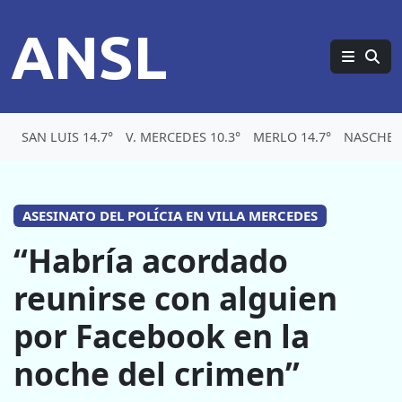
ANSL
SAN LUIS 14.7°
V. MERCEDES 10.3°
MERLO 14.7°
NASCHEL 
ASESINATO DEL POLÍCIA EN VILLA MERCEDES
“Habría acordado
reunirse con alguien
por Facebook en la
noche del crimen”