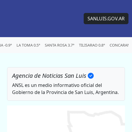
SANLUIS.GOV.AR
 -0.9°
LA TOMA 0.5°
SANTA ROSA 3.7°
TILISARAO 0.8°
CONCARAN 1
Agencia de Noticias San Luis
ANSL es un medio informativo oficial del
Gobierno de la Provincia de San Luis, Argentina.