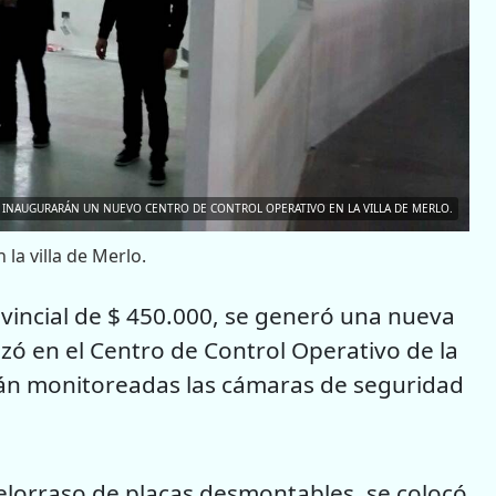
INAUGURARÁN UN NUEVO CENTRO DE CONTROL OPERATIVO EN LA VILLA DE MERLO.
la villa de Merlo.
vincial de $ 450.000, se generó una nueva
lizó en el Centro de Control Operativo de la
rán monitoreadas las cámaras de seguridad
ielorraso de placas desmontables, se colocó