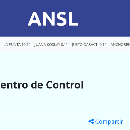
ANSL
LA PUNTA 10.7°
JUANA KOSLAY 8.1°
JUSTO DARACT -0.1°
ANCHORENA
entro de Control
Compartir