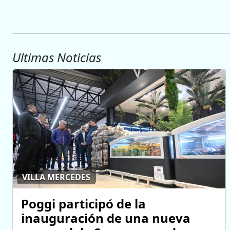
Ultimas Noticias
VILLA MERCEDES
Poggi participó de la
inauguración de una nueva