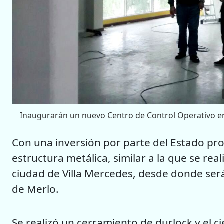
Inaugurarán un nuevo Centro de Control Operativo en 
Con una inversión por parte del Estado pro
estructura metálica, similar a la que se rea
ciudad de Villa Mercedes, desde donde se
de Merlo.
Se realizó un cerramiento de durlock y el c