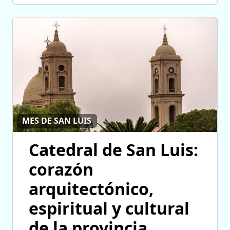
MES DE SAN LUIS
Catedral de San Luis:
corazón
arquitectónico,
espiritual y cultural
de la provincia