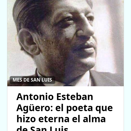
MES DE SAN LUIS
Antonio Esteban
Agüero: el poeta que
hizo eterna el alma
de San Luis