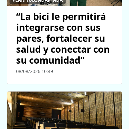
PLAN TUBI ADAPTADA
“La bici le permitirá
integrarse con sus
pares, fortalecer su
salud y conectar con
su comunidad”
08/08/2026 10:49