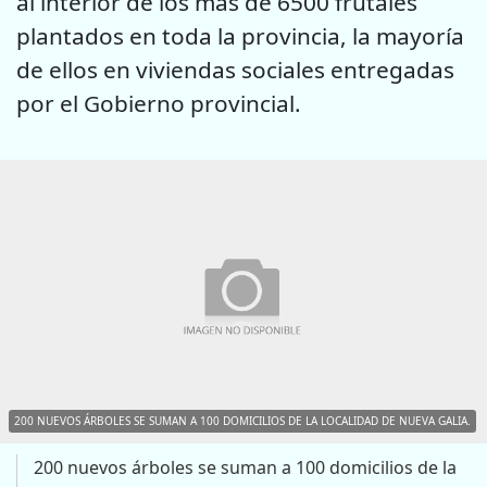
al interior de los más de 6500 frutales
plantados en toda la provincia, la mayoría
de ellos en viviendas sociales entregadas
por el Gobierno provincial.
200 NUEVOS ÁRBOLES SE SUMAN A 100 DOMICILIOS DE LA LOCALIDAD DE NUEVA GALIA.
200 nuevos árboles se suman a 100 domicilios de la