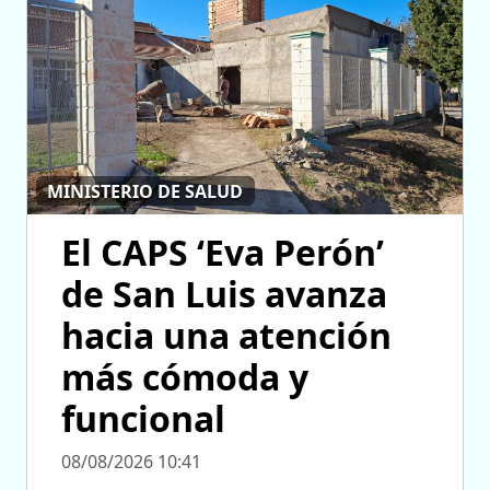
MINISTERIO DE SALUD
El CAPS ‘Eva Perón’
de San Luis avanza
hacia una atención
más cómoda y
funcional
08/08/2026 10:41