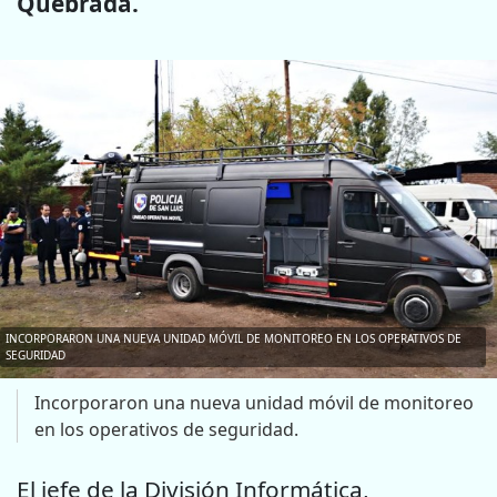
Quebrada.
INCORPORARON UNA NUEVA UNIDAD MÓVIL DE MONITOREO EN LOS OPERATIVOS DE
SEGURIDAD
Incorporaron una nueva unidad móvil de monitoreo
en los operativos de seguridad.
El jefe de la División Informática,