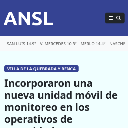
ANSL
SAN LUIS 14.9°
V. MERCEDES 10.5°
MERLO 14.4°
NASCHEL 
VILLA DE LA QUEBRADA Y RENCA
Incorporaron una
nueva unidad móvil de
monitoreo en los
operativos de