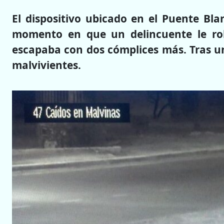
El dispositivo ubicado en el Puente Blan
momento en que un delincuente le rob
escapaba con dos cómplices más. Tras un 
malvivientes.