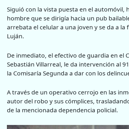
Siguió con la vista puesta en el automóvil
hombre que se dirigía hacia un pub bailab
arrebata el celular a una joven y se da a la
Luján.
De inmediato, el efectivo de guardia en el C
Sebastián Villarreal, le da intervención al 9
la Comisaría Segunda a dar con los delincu
A través de un operativo cerrojo en las inm
autor del robo y sus cómplices, trasladando
de la mencionada dependencia policial.