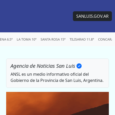
SANLUIS.GOV.AR
NA 6.5°
LA TOMA 10°
SANTA ROSA 15°
TILISARAO 11.8°
CONCARAN 
Agencia de Noticias San Luis
ANSL es un medio informativo oficial del
Gobierno de la Provincia de San Luis, Argentina.