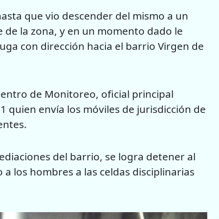
, hasta que vio descender del mismo a un
le de la zona, y en un momento dado le
 fuga con dirección hacia el barrio Virgen de
entro de Monitoreo, oficial principal
11 quien envía los móviles de jurisdicción de
entes.
ediaciones del barrio, se logra detener al
 a los hombres a las celdas disciplinarias