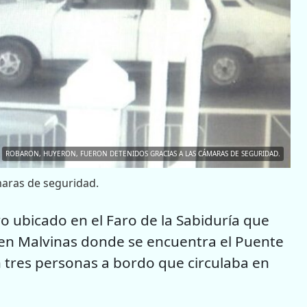
ROBARON, HUYERON, FUERON DETENIDOS GRACIAS A LAS CÁMARAS DE SEGURIDAD.
maras de seguridad.
o ubicado en el Faro de la Sabiduría que
 en Malvinas donde se encuentra el Puente
n tres personas a bordo que circulaba en