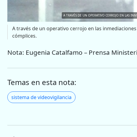
A TRAVÉS DE UN OPERATIVO CERROJO EN LAS INM
A través de un operativo cerrojo en las inmediaciones 
cómplices.
Nota: Eugenia Catalfamo – Prensa Minister
Temas en esta nota:
sistema de videovigilancia