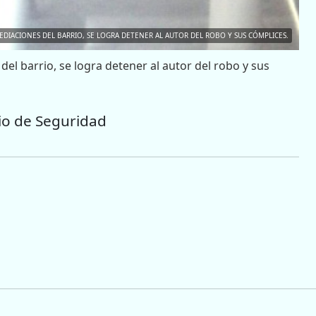
EDIACIONES DEL BARRIO, SE LOGRA DETENER AL AUTOR DEL ROBO Y SUS CÓMPLICES.
del barrio, se logra detener al autor del robo y sus
io de Seguridad