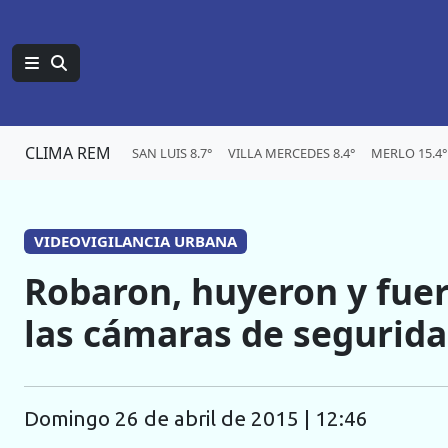
CLIMA REM
SAN LUIS 8.7°
VILLA MERCEDES 8.4°
MERLO 15.4°
VIDEOVIGILANCIA URBANA
Robaron, huyeron y fuer
las cámaras de segurid
domingo 26 de abril de 2015 | 12:46