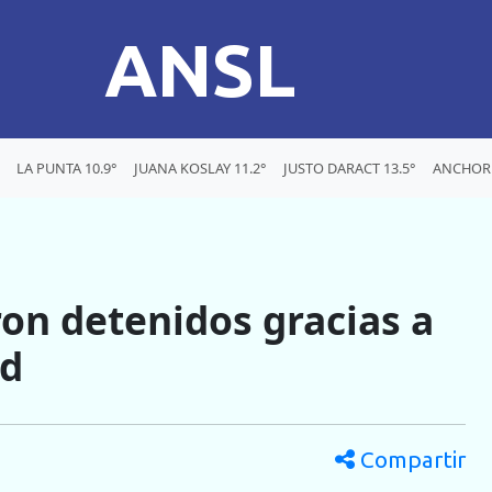
ANSL
LA PUNTA 10.9°
JUANA KOSLAY 11.2°
JUSTO DARACT 13.5°
ANCHORE
on detenidos gracias a
ad
Compartir