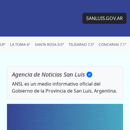
SANLUIS.GOV.AR
.9°
LA TOMA 6°
SANTA ROSA 9.5°
TILISARAO 7.5°
CONCARAN 7.1°
Agencia de Noticias San Luis
ANSL es un medio informativo oficial del
Gobierno de la Provincia de San Luis, Argentina.