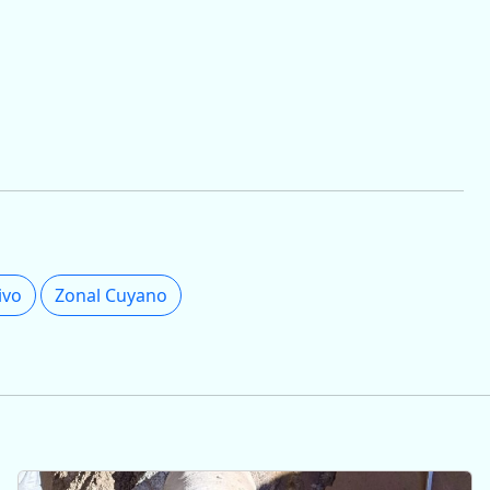
ivo
Zonal Cuyano