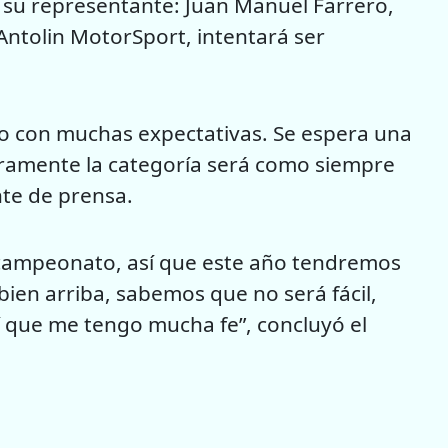
á su representante: Juan Manuel Farrero,
Antolin MotorSport, intentará ser
o con muchas expectativas. Se espera una
uramente la categoría será como siempre
nte de prensa.
 campeonato, así que este año tendremos
bien arriba, sabemos que no será fácil,
í que me tengo mucha fe”, concluyó el