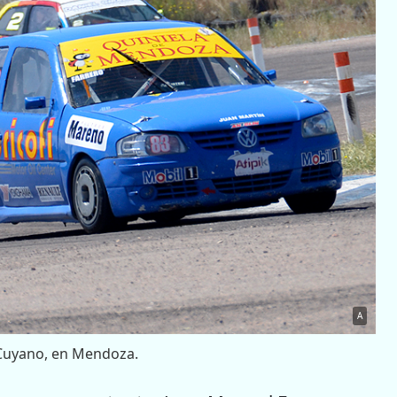
A
 Cuyano, en Mendoza.