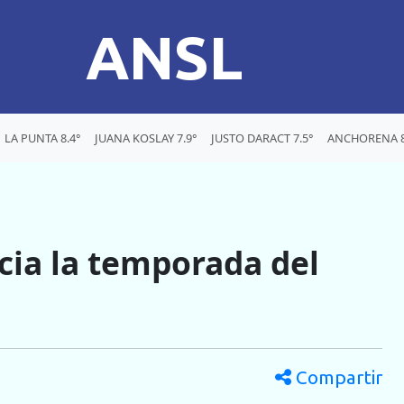
ANSL
LA PUNTA 8.4°
JUANA KOSLAY 7.9°
JUSTO DARACT 7.5°
ANCHORENA 8
cia la temporada del
Compartir