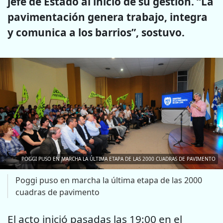
jefe de Estado al inicio de su gestión. “La
pavimentación genera trabajo, integra
y comunica a los barrios”, sostuvo.
POGGI PUSO EN MARCHA LA ÚLTIMA ETAPA DE LAS 2000 CUADRAS DE PAVIMENTO
Poggi puso en marcha la última etapa de las 2000
cuadras de pavimento
El acto inició pasadas las 19:00 en el