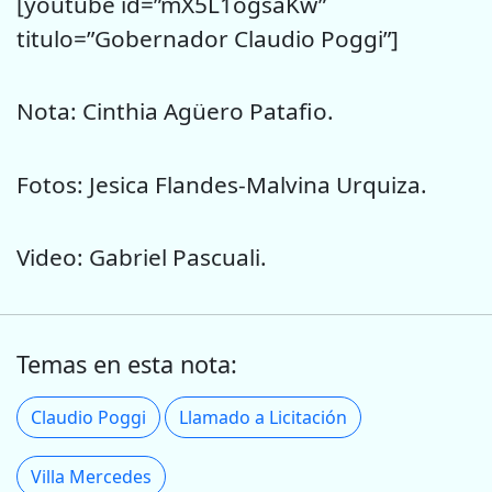
[youtube id=”mX5L1ogsaKw”
titulo=”Gobernador Claudio Poggi”]
Nota: Cinthia Agüero Patafio.
Fotos: Jesica Flandes-Malvina Urquiza.
Video: Gabriel Pascuali.
Temas en esta nota:
Claudio Poggi
Llamado a Licitación
Villa Mercedes