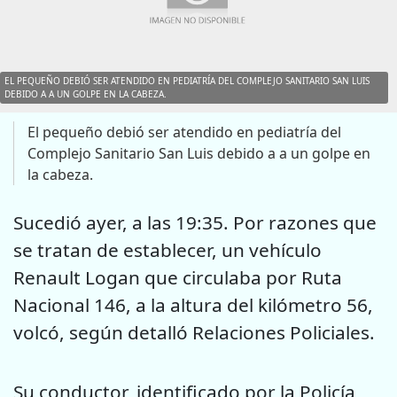
EL PEQUEÑO DEBIÓ SER ATENDIDO EN PEDIATRÍA DEL COMPLEJO SANITARIO SAN LUIS
DEBIDO A A UN GOLPE EN LA CABEZA.
El pequeño debió ser atendido en pediatría del
Complejo Sanitario San Luis debido a a un golpe en
la cabeza.
Sucedió ayer, a las 19:35. Por razones que
se tratan de establecer, un vehículo
Renault Logan que circulaba por Ruta
Nacional 146, a la altura del kilómetro 56,
volcó, según detalló Relaciones Policiales.
Su conductor, identificado por la Policía