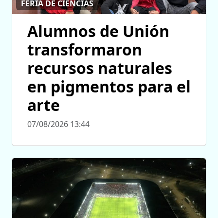
FERIA DE CIENCIAS
Alumnos de Unión
transformaron
recursos naturales
en pigmentos para el
arte
07/08/2026 13:44