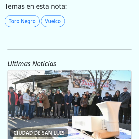
Temas en esta nota:
Toro Negro
Vuelco
Ultimas Noticias
CIUDAD DE SAN LUIS