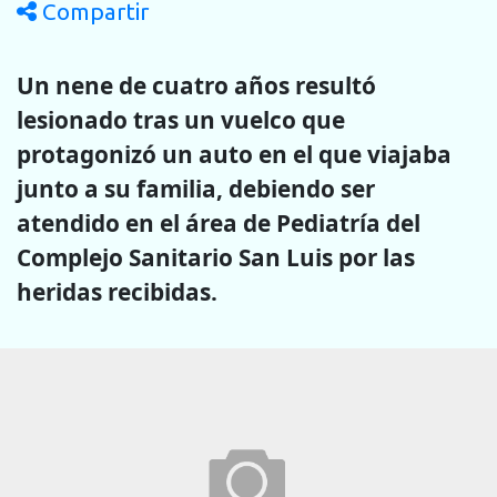
Compartir
Un nene de cuatro años resultó
lesionado tras un vuelco que
protagonizó un auto en el que viajaba
junto a su familia, debiendo ser
atendido en el
área de Pediatría del
Complejo Sanitario San Luis por las
heridas recibidas.