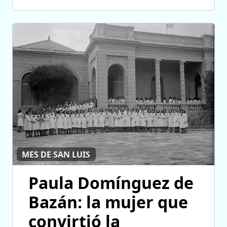
MES DE SAN LUIS
Paula Domínguez de
Bazán: la mujer que
convirtió la