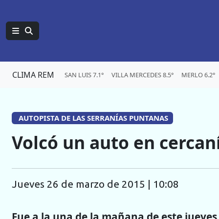
CLIMA REM
SAN LUIS 7.1°
VILLA MERCEDES 8.5°
MERLO 6.2°
AUTOPISTA DE LAS SERRANÍAS PUNTANAS
Volcó un auto en cercan
jueves 26 de marzo de 2015 | 10:08
Fue a la una de la mañana de este jueves