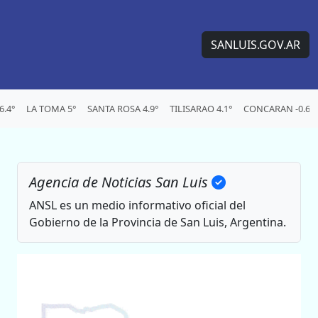
SANLUIS.GOV.AR
.4°
LA TOMA 5°
SANTA ROSA 4.9°
TILISARAO 4.1°
CONCARAN -0.6°
Agencia de Noticias San Luis
ANSL es un medio informativo oficial del
Gobierno de la Provincia de San Luis, Argentina.