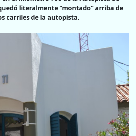
quedó literalmente “montado” arriba de
 carriles de la autopista.