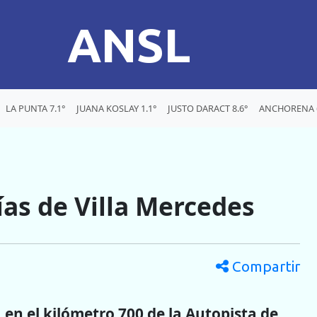
ANSL
LA PUNTA 7.1°
JUANA KOSLAY 1.1°
JUSTO DARACT 8.6°
ANCHORENA 6
ías de Villa Mercedes
Compartir
,
en el kilómetro 700 de la Autopista de