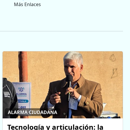
Más Enlaces
ALARMA CIUDADANA
Tecnología y articulación: la