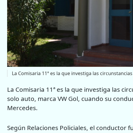
La Comisaria 11ª es la que investiga las circunstancias
La Comisaria 11ª es la que investiga las ci
solo auto, marca VW Gol, cuando su conduct
Mercedes.
Según Relaciones Policiales, el conductor f