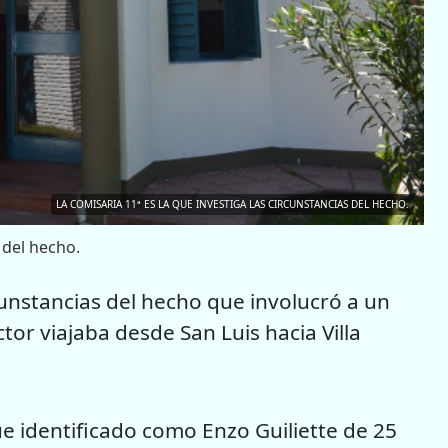
LA COMISARIA 11ª ES LA QUE INVESTIGA LAS CIRCUNSTANCIAS DEL HECHO.
 del hecho.
rcunstancias del hecho que involucró a un
or viajaba desde San Luis hacia Villa
ue identificado como Enzo Guiliette de 25