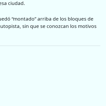
esa ciudad.
quedó “montado” arriba de los bloques de
utopista, sin que se conozcan los motivos