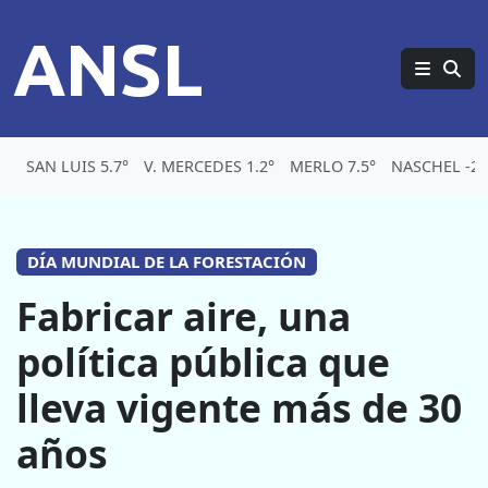
ANSL
SAN LUIS 5.7°
V. MERCEDES 1.2°
MERLO 7.5°
NASCHEL -2.
DÍA MUNDIAL DE LA FORESTACIÓN
Fabricar aire, una
política pública que
lleva vigente más de 30
años