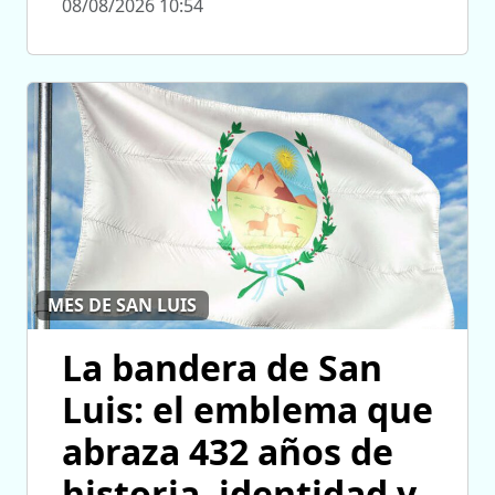
08/08/2026 10:54
MES DE SAN LUIS
La bandera de San
Luis: el emblema que
abraza 432 años de
historia, identidad y