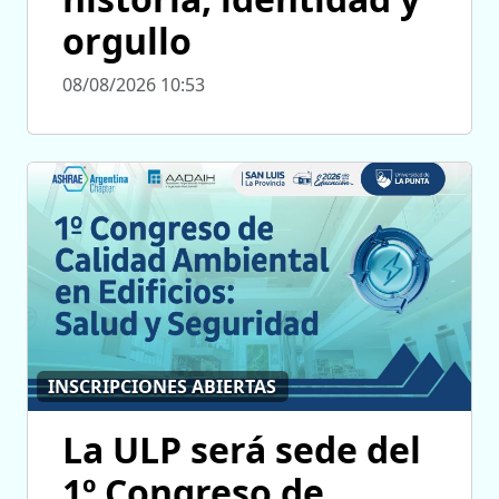
orgullo
08/08/2026 10:53
INSCRIPCIONES ABIERTAS
La ULP será sede del
1º Congreso de