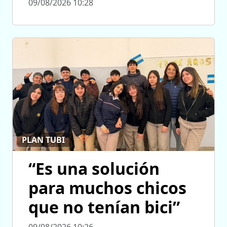
09/08/2026 10:28
PLAN TUBI
“Es una solución
para muchos chicos
que no tenían bici”
09/08/2026 10:26