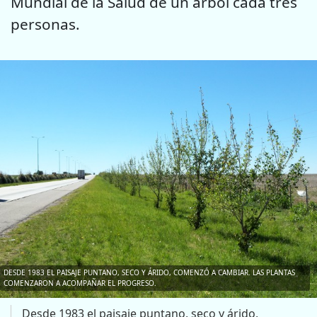
Mundial de la Salud de un árbol cada tres
personas.
DESDE 1983 EL PAISAJE PUNTANO, SECO Y ÁRIDO, COMENZÓ A CAMBIAR. LAS PLANTAS
COMENZARON A ACOMPAÑAR EL PROGRESO.
Desde 1983 el paisaje puntano, seco y árido,