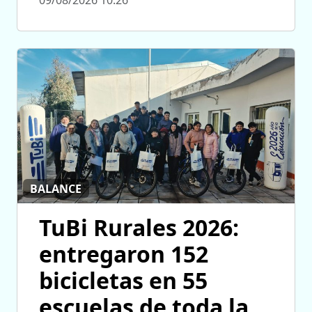
BALANCE
TuBi Rurales 2026:
entregaron 152
bicicletas en 55
escuelas de toda la