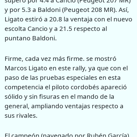
superó por 4.4 a Cancio (Peugeot 207 MR)
y por 5.3 a Baldoni (Peugeot 208 MR). Así,
Ligato estiró a 20.8 la ventaja con el nuevo
escolta Cancio y a 21.5 respecto al
puntano Baldoni.
Firme, cada vez más firme. se mostró
Marcos Ligato en este rally, ya que con el
paso de las pruebas especiales en esta
competencia el piloto cordobés apareció
sólido y sin fisuras en el mando de la
general, ampliando ventajas respecto a
sus rivales.
El campeón (navegado por Rubén García)