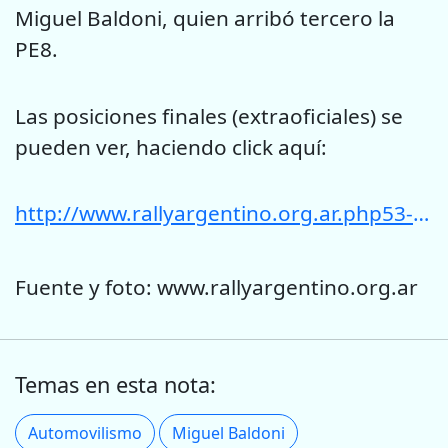
Miguel Baldoni, quien arribó tercero la
PE8.
Las posiciones finales (extraoficiales) se
pueden ver, haciendo click aquí:
http://www.rallyargentino.org.ar.php53-7.dfw1-2.websitetestlink.com/tiempos2010/2015/carrera02/GRAL_PE08.HTM
Fuente y foto: www.rallyargentino.org.ar
Temas en esta nota:
Automovilismo
Miguel Baldoni