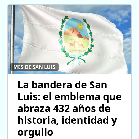
MES DE SAN LUIS
La bandera de San
Luis: el emblema que
abraza 432 años de
historia, identidad y
orgullo