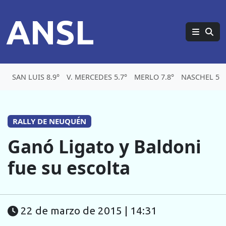
ANSL
SAN LUIS 8.9°
V. MERCEDES 5.7°
MERLO 7.8°
NASCHEL 5°
RALLY DE NEUQUÉN
Ganó Ligato y Baldoni
fue su escolta
22 de marzo de 2015 | 14:31