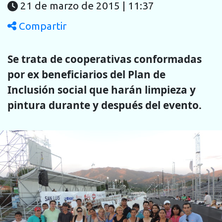
21 de marzo de 2015 | 11:37
Compartir
Se trata de cooperativas conformadas
por ex beneficiarios del Plan de
Inclusión social que harán limpieza y
pintura durante y después del evento.