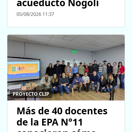
acueducto Nogolí
05/08/2026 11:37
PROYECTO CLIP
Más de 40 docentes
de la EPA N°11