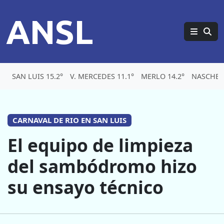
ANSL
SAN LUIS 15.2°
V. MERCEDES 11.1°
MERLO 14.2°
NASCHEL 
CARNAVAL DE RIO EN SAN LUIS
El equipo de limpieza
del sambódromo hizo
su ensayo técnico