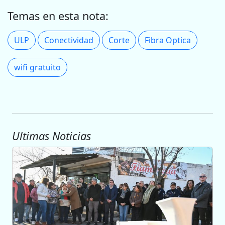
Temas en esta nota:
ULP
Conectividad
Corte
Fibra Optica
wifi gratuito
Ultimas Noticias