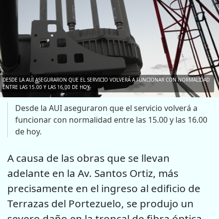
DESDE LA AUI ASEGURARON QUE EL SERVICIO VOLVERÁ A FUNCIONAR CON NORMALIDAD
ENTRE LAS 15.00 Y LAS 16.00 DE HOY.
Desde la AUI aseguraron que el servicio volverá a
funcionar con normalidad entre las 15.00 y las 16.00
de hoy.
A causa de las obras que se llevan
adelante en la Av. Santos Ortiz, más
precisamente en el ingreso al edificio de
Terrazas del Portezuelo, se produjo un
severo daño en la troncal de fibra óptica