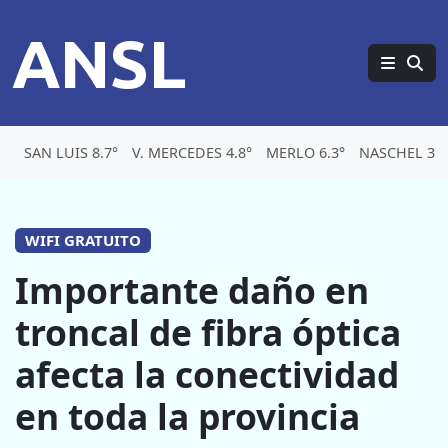
ANSL
SAN LUIS 8.7°
V. MERCEDES 4.8°
MERLO 6.3°
NASCHEL 3.4
WIFI GRATUITO
Importante daño en
troncal de fibra óptica
afecta la conectividad
en toda la provincia