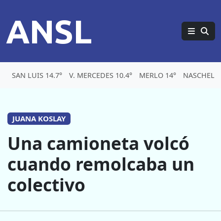
ANSL
SAN LUIS 14.7°
V. MERCEDES 10.4°
MERLO 14°
NASCHEL 1
JUANA KOSLAY
Una camioneta volcó
cuando remolcaba un
colectivo