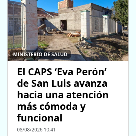
MINISTERIO DE SALUD
El CAPS ‘Eva Perón’
de San Luis avanza
hacia una atención
más cómoda y
funcional
08/08/2026 10:41