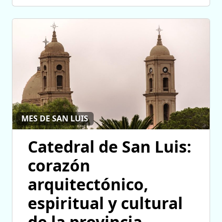
MES DE SAN LUIS
Catedral de San Luis:
corazón
arquitectónico,
espiritual y cultural
de la provincia