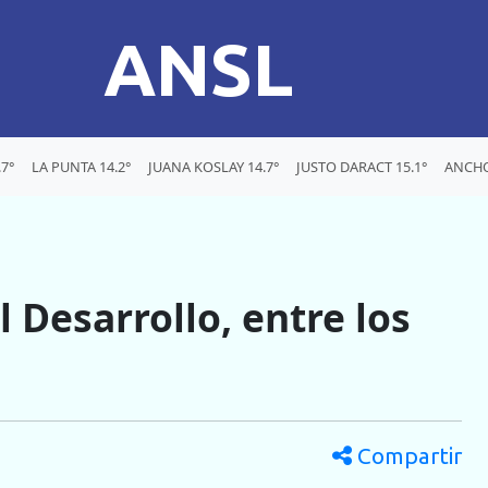
ANSL
7°
LA PUNTA 14.2°
JUANA KOSLAY 14.7°
JUSTO DARACT 15.1°
ANCHO
 Desarrollo, entre los
Compartir