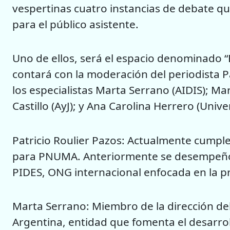
vespertinas cuatro instancias de debate q
para el público asistente.
Uno de ellos, será el espacio denominado “
contará con la moderación del periodista Pa
los especialistas Marta Serrano (AIDIS); 
Castillo (AyJ); y Ana Carolina Herrero (Univ
Patricio Roulier Pazos: Actualmente cumpl
para PNUMA. Anteriormente se desempeñó 
PIDES, ONG internacional enfocada en la 
Marta Serrano: Miembro de la dirección d
Argentina, entidad que fomenta el desarrollo