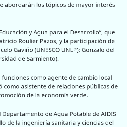
ue abordarán los tópicos de mayor interés
Educación y Agua para el Desarrollo”, que
tricio Roulier Pazos, y la participación de
Marcelo Gaviño (UNESCO UNLP); Gonzalo del
ersidad de Sarmiento).
e funciones como agente de cambio local
como asistente de relaciones públicas de
promoción de la economía verde.
el Departamento de Agua Potable de AIDIS
 de la ingeniería sanitaria y ciencias del