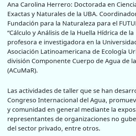
Ana Carolina Herrero: Doctorada en Ciencia
Exactas y Naturales de la UBA. Coordinador
Fundación para la Naturaleza para el FUTU
“Cálculo y Análisis de la Huella Hídrica de l
profesora e investigadora en la Universidad
Asociación Latinoamericana de Ecología Ur
división Componente Cuerpo de Agua de l
(ACuMaR).
Las actividades de taller que se han desarro
Congreso Internacional del Agua, promueven
y comunidad en general mediante la exposi
representantes de organizaciones no gub
del sector privado, entre otros.