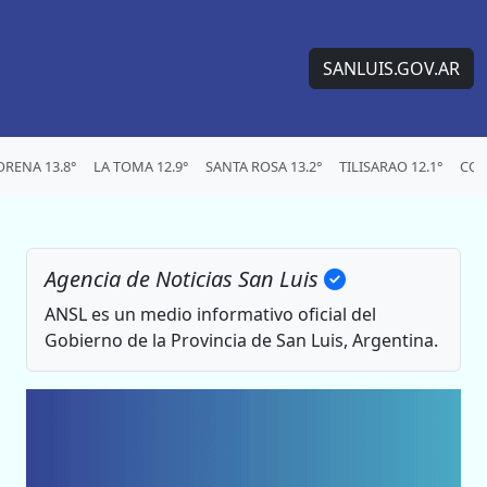
SANLUIS.GOV.AR
RENA 13.8°
LA TOMA 12.9°
SANTA ROSA 13.2°
TILISARAO 12.1°
CON
Agencia de Noticias San Luis
ANSL es un medio informativo oficial del
Gobierno de la Provincia de San Luis, Argentina.