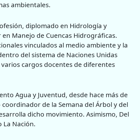
mas ambientales.
ofesión, diplomado en Hidrología y
r en Manejo de Cuencas Hidrográficas.
ionales vinculados al medio ambiente y la
 dentro del sistema de Naciones Unidas
arios cargos docentes de diferentes
miento Agua y Juventud, desde hace más de
coordinador de la Semana del Árbol y del
sarrolla dicho movimiento. Asimismo, Del
o La Nación.