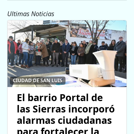
Ultimas Noticias
CIUDAD DE SAN LUIS
El barrio Portal de
las Sierras incorporó
alarmas ciudadanas
para fortalecer la