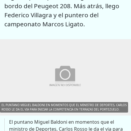
bordo del Peugeot 208. Más atrás, llego
Federico Villagra y el puntero del
campeonato Marcos Ligato.
EL PUNTANO MIGUEL BALDONI EN MOMENTOS QUE EL MINISTRO DE DEPORTES, CARLOS
ROSSO LE DA EL VIA PARA INICIAR LA COMPETENCIA EN TERRAZAS DEL PORTEZUELO.
El puntano Miguel Baldoni en momentos que el
ministro de Deportes, Carlos Rosso le da el via para