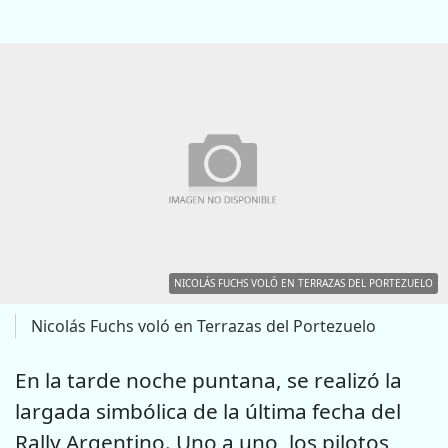
NICOLÁS FUCHS VOLÓ EN TERRAZAS DEL PORTEZUELO
Nicolás Fuchs voló en Terrazas del Portezuelo
En la tarde noche puntana, se realizó la
largada simbólica de la última fecha del
Rally Argentino. Uno a uno, los pilotos