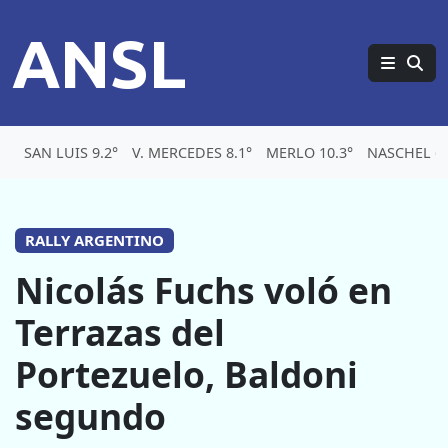
ANSL
SAN LUIS 9.2°
V. MERCEDES 8.1°
MERLO 10.3°
NASCHEL 6.
RALLY ARGENTINO
Nicolás Fuchs voló en
Terrazas del
Portezuelo, Baldoni
segundo