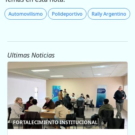
Automovilismo
Polideportivo
Rally Argentino
Ultimas Noticias
FORTALECIMIENTO INSTITUCIONAL