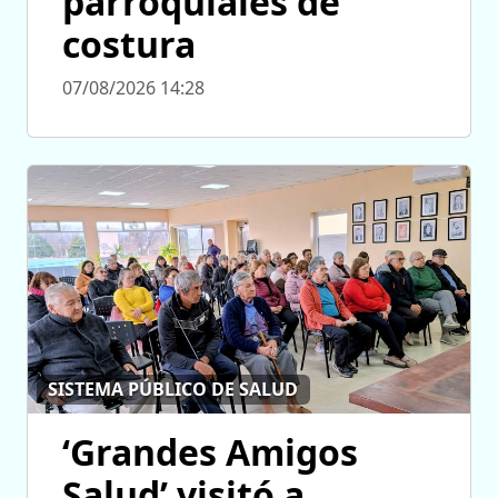
parroquiales de
costura
07/08/2026 14:28
SISTEMA PÚBLICO DE SALUD
‘Grandes Amigos
Salud’ visitó a