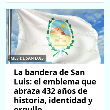
MES DE SAN LUIS
La bandera de San
Luis: el emblema que
abraza 432 años de
historia, identidad y
orgullo