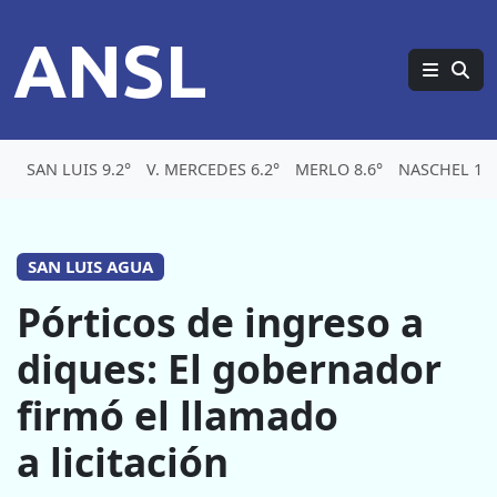
ANSL
SAN LUIS 9.2°
V. MERCEDES 6.2°
MERLO 8.6°
NASCHEL 1.8
SAN LUIS AGUA
Pórticos de ingreso a
diques: El gobernador
firmó el llamado
a licitación