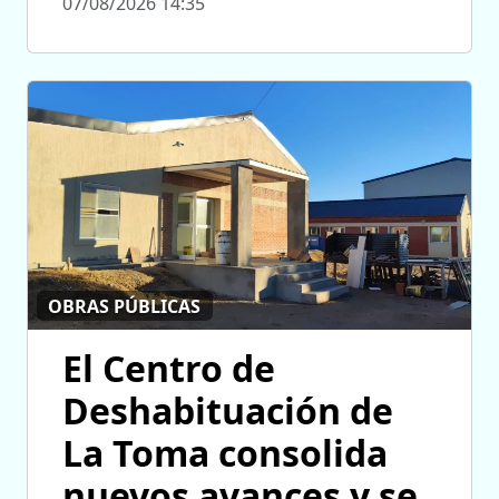
07/08/2026 14:35
OBRAS PÚBLICAS
El Centro de
Deshabituación de
La Toma consolida
nuevos avances y se