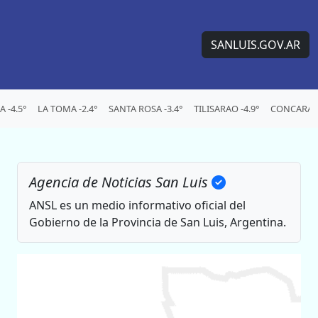
SANLUIS.GOV.AR
 -4.5°
LA TOMA -2.4°
SANTA ROSA -3.4°
TILISARAO -4.9°
CONCARAN 
Agencia de Noticias San Luis
ANSL es un medio informativo oficial del
Gobierno de la Provincia de San Luis, Argentina.