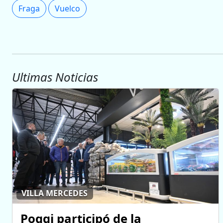
Fraga
Vuelco
Ultimas Noticias
VILLA MERCEDES
Poggi participó de la