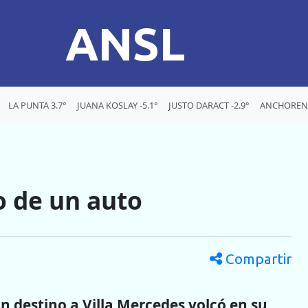
ANSL
LA PUNTA 3.7°
JUANA KOSLAY -5.1°
JUSTO DARACT -2.9°
ANCHORENA
o de un auto
Compartir
 destino a Villa Mercedes volcó en su