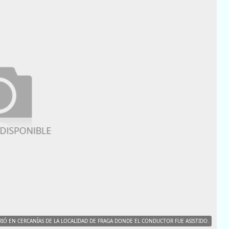
IÓ EN CERCANÍAS DE LA LOCALIDAD DE FRAGA DONDE EL CONDUCTOR FUE ASISTIDO.