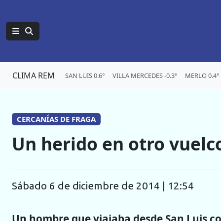
CLIMA REM
SAN LUIS 0.6°
VILLA MERCEDES -0.3°
MERLO 0.4°
CERCANÍAS DE FRAGA
Un herido en otro vuelc
sábado 6 de diciembre de 2014 | 12:54
Un hombre que viajaba desde San Luis con