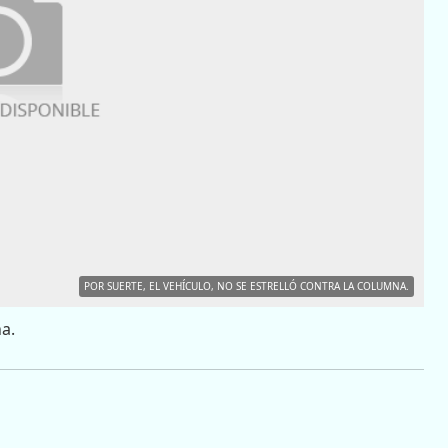
POR SUERTE, EL VEHÍCULO, NO SE ESTRELLÓ CONTRA LA COLUMNA.
na.