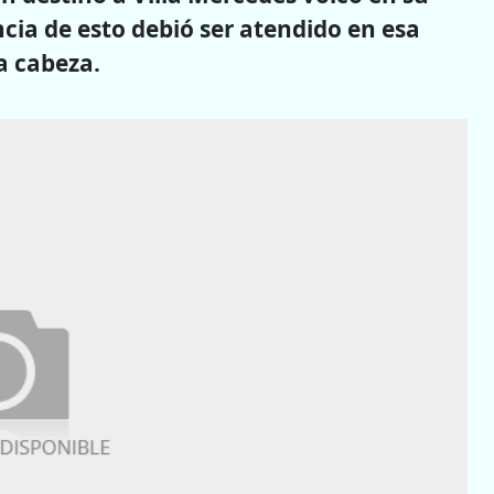
cia de esto debió ser atendido en esa
a cabeza.