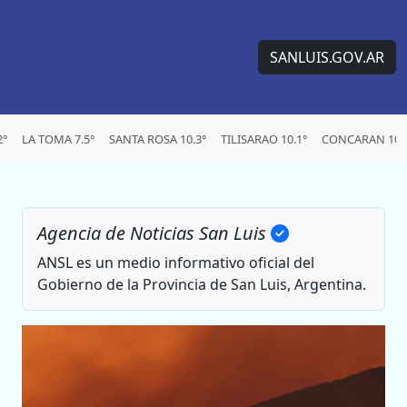
SANLUIS.GOV.AR
2°
LA TOMA 7.5°
SANTA ROSA 10.3°
TILISARAO 10.1°
CONCARAN 10.
Agencia de Noticias San Luis
ANSL es un medio informativo oficial del
Gobierno de la Provincia de San Luis, Argentina.