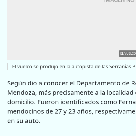
EL VUELCO
El vuelco se produjo en la autopista de las Serranías P
Según dio a conocer el Departamento de Rel
Mendoza, más precisamente a la localidad
domicilio. Fueron identificados como Fern
mendocinos de 27 y 23 años, respectivament
en su auto.