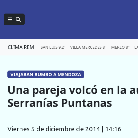
CLIMA REM
SAN LUIS 9.2°
VILLA MERCEDES 8°
MERLO 8°
L
VIAJABAN RUMBO A MENDOZA
Una pareja volcó en la a
Serranías Puntanas
viernes 5 de diciembre de 2014 | 14:16