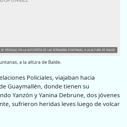
 SE PRODUJO EN LA AUTOPISTA DE LAS SERRANÍAS PUNTANAS, A LA ALTURA DE BALDE.
untanas, a la altura de Balde.
aciones Policiales, viajaban hacia
 de Guaymallén, donde tienen su
ando Yanzón y Yanina Debrune, dos jóvenes
e, sufrieron heridas leves luego de volcar