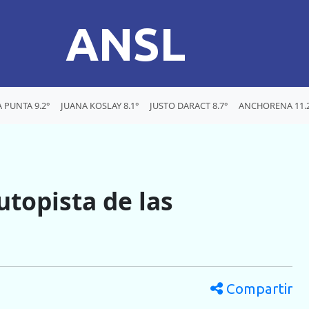
ANSL
A PUNTA 9.2°
JUANA KOSLAY 8.1°
JUSTO DARACT 8.7°
ANCHORENA 11.
utopista de las
Compartir