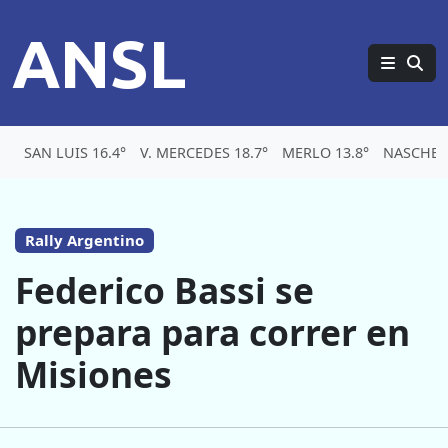
ANSL
SAN LUIS 16.4°
V. MERCEDES 18.7°
MERLO 13.8°
NASCHEL 
Rally Argentino
Federico Bassi se
prepara para correr en
Misiones