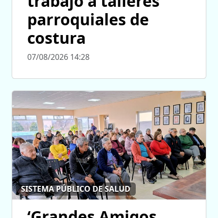
trabajo a talleres
parroquiales de
costura
07/08/2026 14:28
SISTEMA PÚBLICO DE SALUD
‘Grandes Amigos