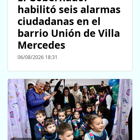
habilitó seis alarmas
ciudadanas en el
barrio Unión de Villa
Mercedes
06/08/2026 18:31