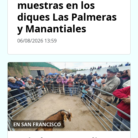
muestras en los
diques Las Palmeras
y Manantiales
06/08/2026 13:59
EN SAN FRANCISCO