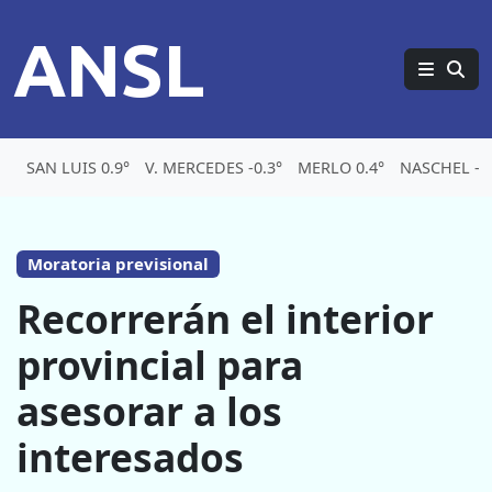
ANSL
SAN LUIS 0.9°
V. MERCEDES -0.3°
MERLO 0.4°
NASCHEL -7.
Moratoria previsional
Recorrerán el interior
provincial para
asesorar a los
interesados