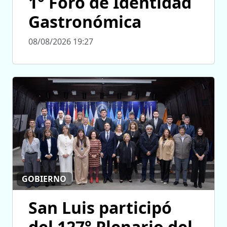
1° Foro de Identidad
Gastronómica
08/08/2026 19:27
GOBIERNO
San Luis participó
del 127° Plenario del