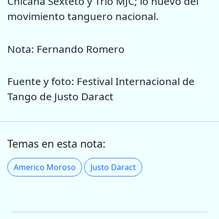
Chicana Sexteto y Trío MJC; lo nuevo del
movimiento tanguero nacional.
Nota: Fernando Romero
Fuente y foto: Festival Internacional de
Tango de Justo Daract
Temas en esta nota:
Americo Moroso
Justo Daract