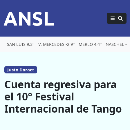
ANSL
SAN LUIS 9.3°
V. MERCEDES -2.9°
MERLO 4.4°
NASCHEL -5.
Justo Daract
Cuenta regresiva para
el 10° Festival
Internacional de Tango