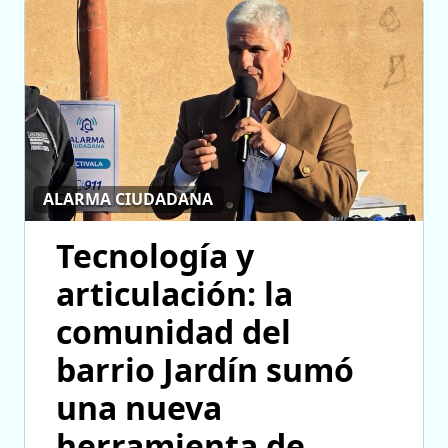
ALARMA CIUDADANA
Tecnología y
articulación: la
comunidad del
barrio Jardín sumó
una nueva
herramienta de