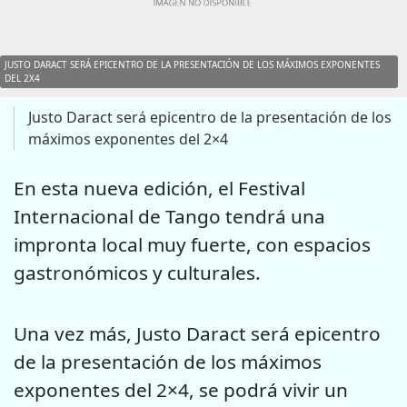
JUSTO DARACT SERÁ EPICENTRO DE LA PRESENTACIÓN DE LOS MÁXIMOS EXPONENTES
DEL 2X4
Justo Daract será epicentro de la presentación de los
máximos exponentes del 2×4
En esta nueva edición, el Festival
Internacional de Tango tendrá una
impronta local muy fuerte, con espacios
gastronómicos y culturales.
Una vez más, Justo Daract será epicentro
de la presentación de los máximos
exponentes del 2×4, se podrá vivir un