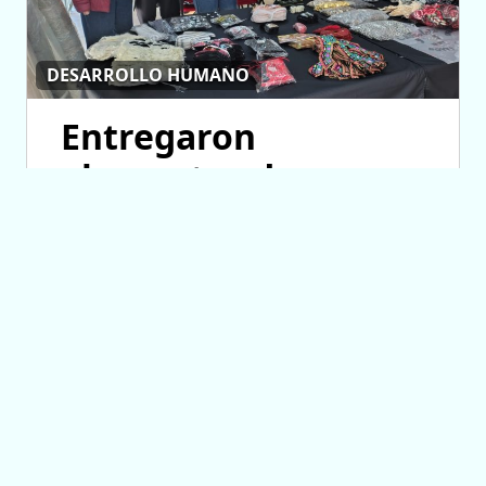
DESARROLLO HUMANO
Entregaron
elementos de
trabajo a talleres
parroquiales de
costura
07/08/2026 14:28