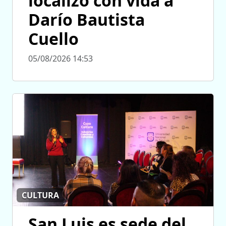
localizó con vida a
Darío Bautista
Cuello
05/08/2026 14:53
CULTURA
San Luis es sede del