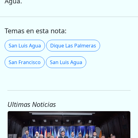
Agua.
Temas en esta nota:
San Luis Agua
Dique Las Palmeras
San Francisco
San Luis Agua
Ultimas Noticias