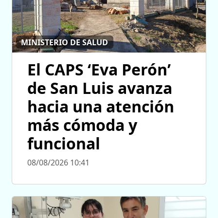
MINISTERIO DE SALUD
El CAPS ‘Eva Perón’
de San Luis avanza
hacia una atención
más cómoda y
funcional
08/08/2026 10:41