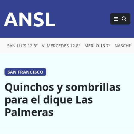
ANSL
SAN LUIS 12.5°
V. MERCEDES 12.8°
MERLO 13.7°
NASCHEL 
SAN FRANCISCO
Quinchos y sombrillas
para el dique Las
Palmeras