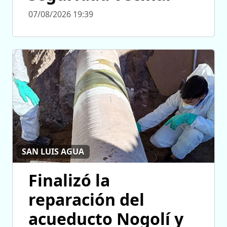
07/08/2026 19:39
SAN LUIS AGUA
Finalizó la
reparación del
acueducto Nogolí y