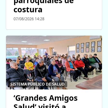
parroquiales de
costura
07/08/2026 14:28
SISTEMA PÚBLICO DE SALUD
‘Grandes Amigos
Salud’ visitó a