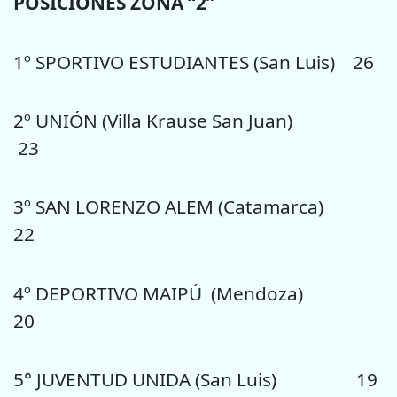
POSICIONES ZONA “2”
1º SPORTIVO ESTUDIANTES (San Luis) 26
2º UNIÓN (Villa Krause San Juan)
23
3º SAN LORENZO ALEM (Catamarca)
22
4º DEPORTIVO MAIPÚ (Mendoza)
20
5° JUVENTUD UNIDA (San Luis) 19