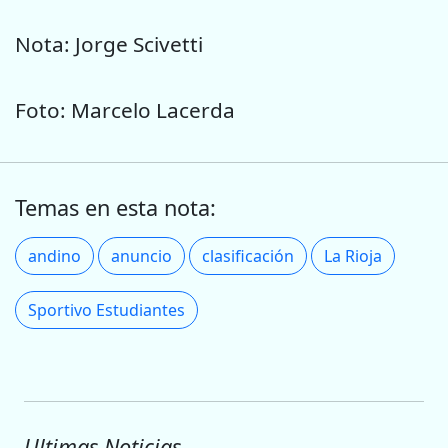
Nota: Jorge Scivetti
Foto: Marcelo Lacerda
Temas en esta nota:
andino
anuncio
clasificación
La Rioja
Sportivo Estudiantes
Ultimas Noticias