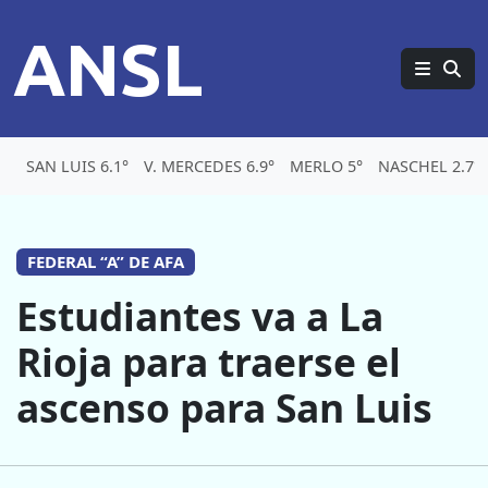
ANSL
SAN LUIS 6.1°
V. MERCEDES 6.9°
MERLO 5°
NASCHEL 2.7°
FEDERAL “A” DE AFA
Estudiantes va a La
Rioja para traerse el
ascenso para San Luis