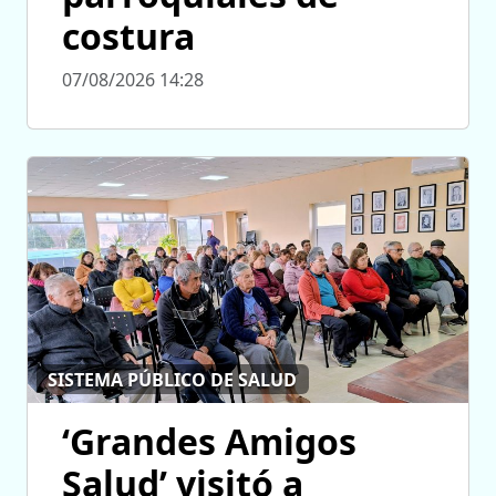
costura
07/08/2026 14:28
SISTEMA PÚBLICO DE SALUD
‘Grandes Amigos
Salud’ visitó a