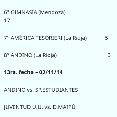
6° GIMNASIA (Mendoza)
17
7° AMÉRICA TESORIERI (La Rioja) 5
8° ANDINO (La Rioja) 3
13ra. fecha – 02/11/14
ANDINO vs. SP.ESTUDIANTES
JUVENTUD U.U. vs. D.MAIPÚ