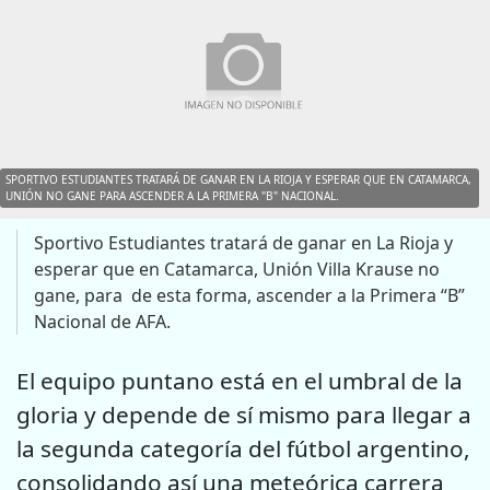
SPORTIVO ESTUDIANTES TRATARÁ DE GANAR EN LA RIOJA Y ESPERAR QUE EN CATAMARCA,
UNIÓN NO GANE PARA ASCENDER A LA PRIMERA "B" NACIONAL.
Sportivo Estudiantes tratará de ganar en La Rioja y
esperar que en Catamarca, Unión Villa Krause no
gane, para de esta forma, ascender a la Primera “B”
Nacional de AFA.
El equipo puntano está en el umbral de la
gloria y depende de sí mismo para llegar a
la segunda categoría del fútbol argentino,
consolidando así una meteórica carrera