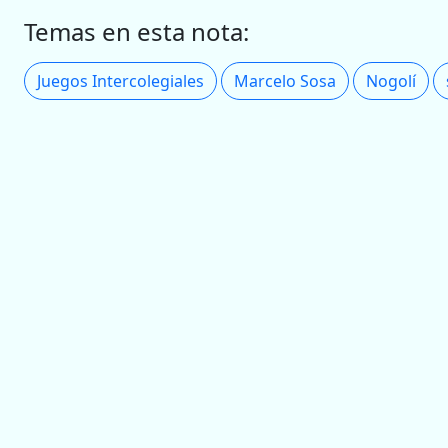
Temas en esta nota:
Juegos Intercolegiales
Marcelo Sosa
Nogolí