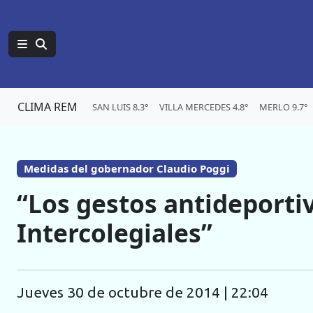
CLIMA REM
SAN LUIS 8.3°
VILLA MERCEDES 4.8°
MERLO 9.7°
Medidas del gobernador Claudio Poggi
“Los gestos antideporti
Intercolegiales”
jueves 30 de octubre de 2014 | 22:04