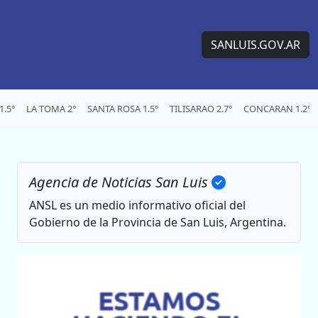
SANLUIS.GOV.AR
.5°
LA TOMA 2°
SANTA ROSA 1.5°
TILISARAO 2.7°
CONCARAN 1.2°
Agencia de Noticias San Luis
ANSL es un medio informativo oficial del
Gobierno de la Provincia de San Luis, Argentina.