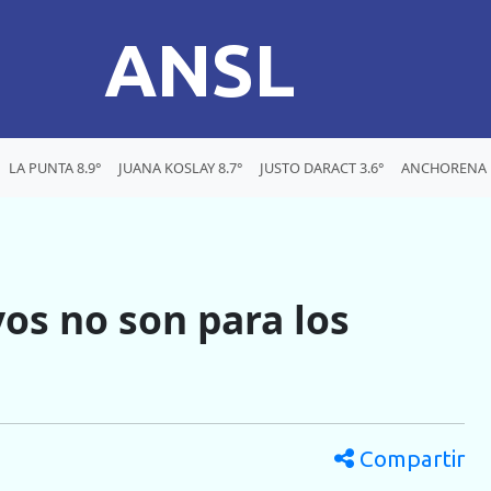
ANSL
LA PUNTA 8.9°
JUANA KOSLAY 8.7°
JUSTO DARACT 3.6°
ANCHORENA 1
vos no son para los
Compartir