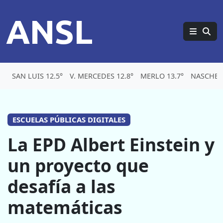
ANSL
SAN LUIS 12.5°
V. MERCEDES 12.8°
MERLO 13.7°
NASCHEL 
ESCUELAS PÚBLICAS DIGITALES
La EPD Albert Einstein y
un proyecto que
desafía a las
matemáticas