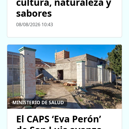
cultura, naturaleza y
sabores
08/08/2026 10:43
MINISTERIO DE SALUD
El CAPS ‘Eva Perón’