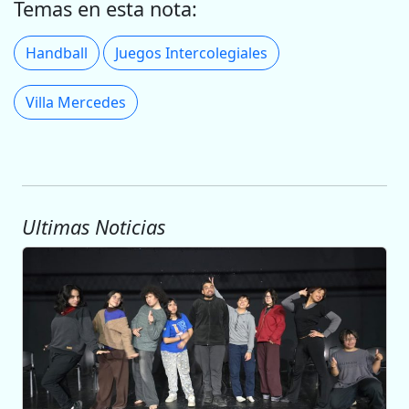
Temas en esta nota:
Handball
Juegos Intercolegiales
Villa Mercedes
Ultimas Noticias