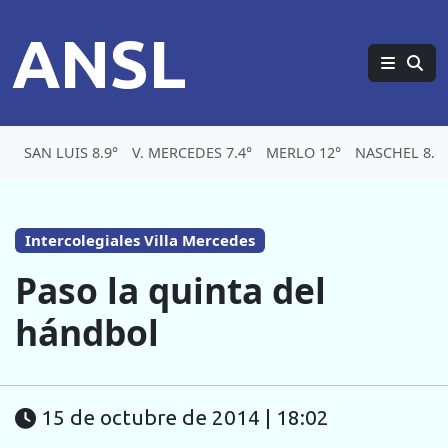
ANSL
SAN LUIS 8.9°
V. MERCEDES 7.4°
MERLO 12°
NASCHEL 8.8
Intercolegiales Villa Mercedes
Paso la quinta del
hándbol
15 de octubre de 2014 | 18:02