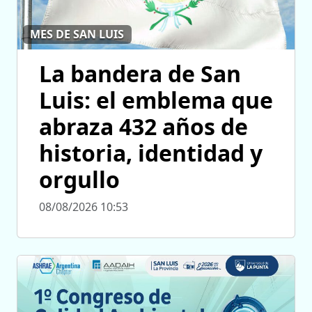
MES DE SAN LUIS
La bandera de San
Luis: el emblema que
abraza 432 años de
historia, identidad y
orgullo
08/08/2026 10:53