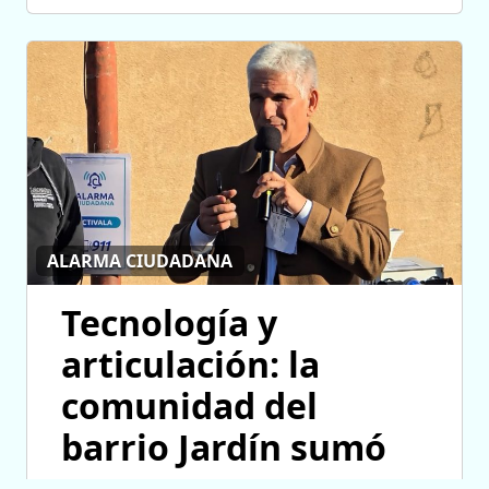
ALARMA CIUDADANA
Tecnología y
articulación: la
comunidad del
barrio Jardín sumó
una nueva