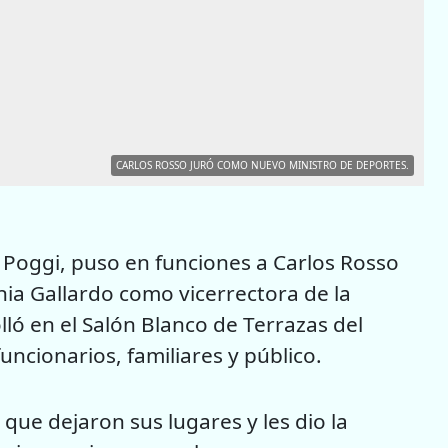
CARLOS ROSSO JURÓ COMO NUEVO MINISTRO DE DEPORTES.
 Poggi, puso en funciones a Carlos Rosso
ia Gallardo como vicerrectora de la
lló en el Salón Blanco de Terrazas del
uncionarios, familiares y público.
que dejaron sus lugares y les dio la