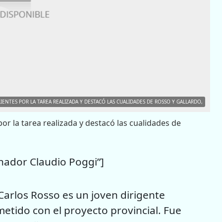
ENTES POR LA TAREA REALIZADA Y DESTACÓ LAS CUALIDADES DE ROSSO Y GALLARDO,
or la tarea realizada y destacó las cualidades de
ador Claudio Poggi”]
arlos Rosso es un joven dirigente
metido con el proyecto provincial. Fue