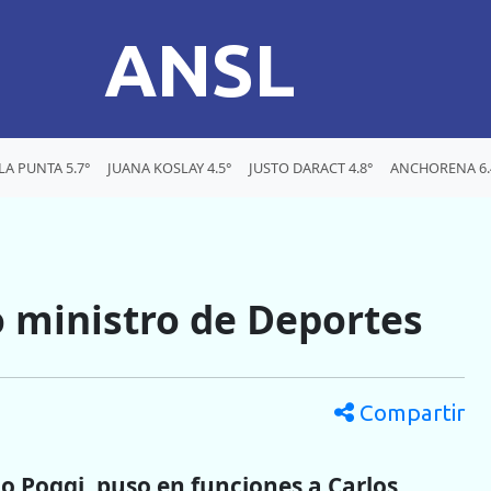
ANSL
LA PUNTA 5.7°
JUANA KOSLAY 4.5°
JUSTO DARACT 4.8°
ANCHORENA 6.
o ministro de Deportes
Compartir
io Poggi, puso en funciones a Carlos