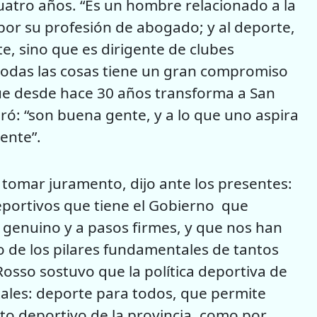
cuatro años. “Es un hombre relacionado a la
 por su profesión de abogado; y al deporte,
e, sino que es dirigente de clubes
 todas las cosas tiene un gran compromiso
que desde hace 30 años transforma a San
ró: “son buena gente, y a lo que uno aspira
ente”.
 tomar juramento, dijo ante los presentes:
deportivos que tiene el Gobierno que
 genuino y a pasos firmes, y que nos han
o de los pilares fundamentales de tantos
Rosso sostuvo que la política deportiva de
tales: deporte para todos, que permite
to deportivo de la provincia, como por