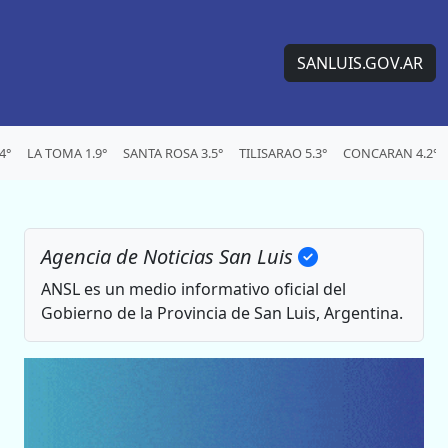
SANLUIS.GOV.AR
4°
LA TOMA 1.9°
SANTA ROSA 3.5°
TILISARAO 5.3°
CONCARAN 4.2°
Agencia de Noticias San Luis
ANSL es un medio informativo oficial del
Gobierno de la Provincia de San Luis, Argentina.