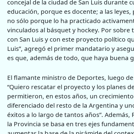
concejal de la ciudad de San Luis durante 
educación, porque es docente; a las leyes,
no sólo porque lo ha practicado activament
vinculados al básquet y hockey. Por sobre
con San Luis y con este proyecto político 
Luis”, agregó el primer mandatario y asegu
es que, además de todo, que haya buena g
El flamante ministro de Deportes, luego de
“Quiero rescatar el proyecto y los planes 
permitieron, en estos años, un crecimiento
diferenciado del resto de la Argentina y un
éxitos a lo largo de tantos años”. Además, 
la Provincia se basa en tres ejes fundamen
aumentar la base de la pirámide del contex