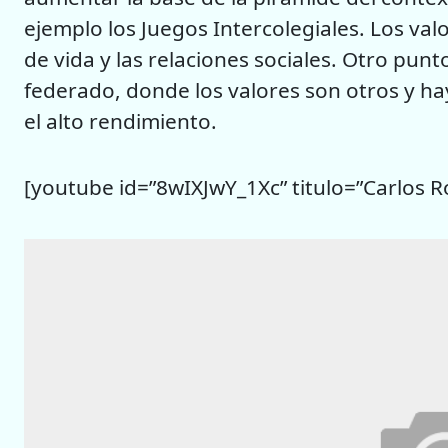
ejemplo los Juegos Intercolegiales. Los val
de vida y las relaciones sociales. Otro punt
federado, donde los valores son otros y hay
el alto rendimiento.
[youtube id=”8wIXJwY_1Xc” titulo=”Carlos R