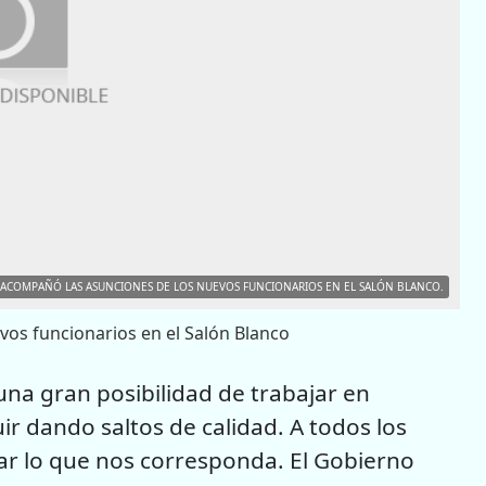
 ACOMPAÑÓ LAS ASUNCIONES DE LOS NUEVOS FUNCIONARIOS EN EL SALÓN BLANCO.
vos funcionarios en el Salón Blanco
na gran posibilidad de trabajar en
ir dando saltos de calidad. A todos los
tar lo que nos corresponda. El Gobierno