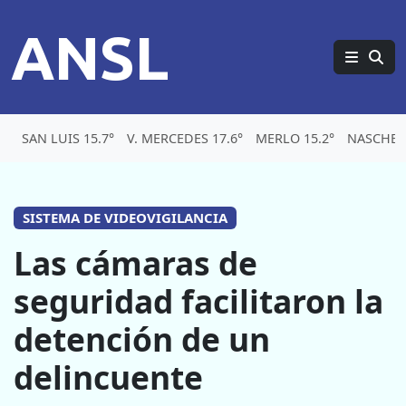
ANSL
SAN LUIS 15.7°
V. MERCEDES 17.6°
MERLO 15.2°
NASCHEL
SISTEMA DE VIDEOVIGILANCIA
Las cámaras de
seguridad facilitaron la
detención de un
delincuente