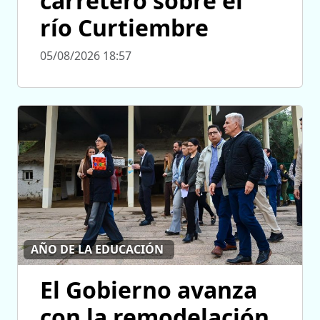
carretero sobre el
río Curtiembre
05/08/2026 18:57
AÑO DE LA EDUCACIÓN
El Gobierno avanza
con la remodelación