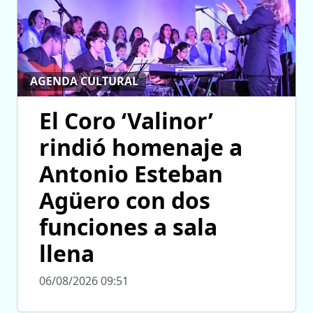
AGENDA CULTURAL
El Coro ‘Valinor’
rindió homenaje a
Antonio Esteban
Agüero con dos
funciones a sala
llena
06/08/2026 09:51