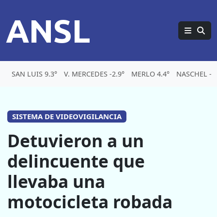
ANSL
SAN LUIS 9.3°
V. MERCEDES -2.9°
MERLO 4.4°
NASCHEL -5.
SISTEMA DE VIDEOVIGILANCIA
Detuvieron a un
delincuente que
llevaba una
motocicleta robada