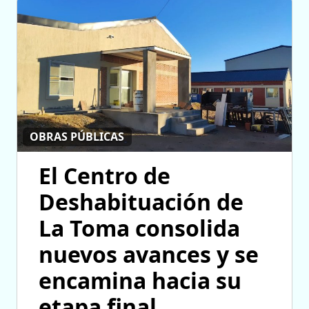
OBRAS PÚBLICAS
El Centro de
Deshabituación de
La Toma consolida
nuevos avances y se
encamina hacia su
etapa final