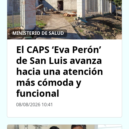
MINISTERIO DE SALUD
El CAPS ‘Eva Perón’
de San Luis avanza
hacia una atención
más cómoda y
funcional
08/08/2026 10:41