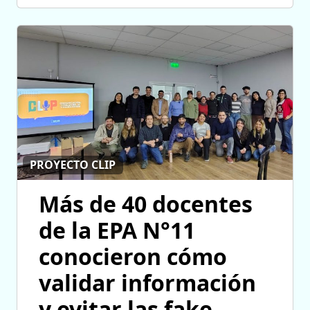
PROYECTO CLIP
Más de 40 docentes
de la EPA N°11
conocieron cómo
validar información
y evitar las fake