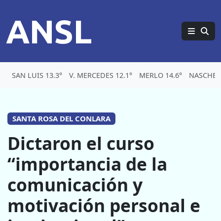
ANSL
SAN LUIS 13.3°
V. MERCEDES 12.1°
MERLO 14.6°
NASCHEL
SANTA ROSA DEL CONLARA
Dictaron el curso
“importancia de la
comunicación y
motivación personal e