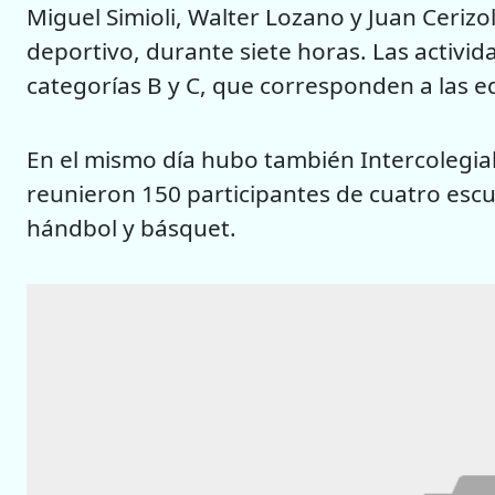
Miguel Simioli, Walter Lozano y Juan Cerizo
deportivo, durante siete horas. Las activid
categorías B y C, que corresponden a las e
En el mismo día hubo también Intercolegial
reunieron 150 participantes de cuatro escuel
hándbol y básquet.