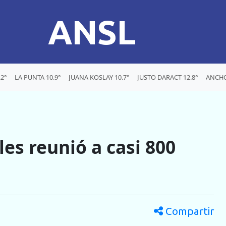
ANSL
2°
LA PUNTA 10.9°
JUANA KOSLAY 10.7°
JUSTO DARACT 12.8°
ANCHO
les reunió a casi 800
Compartir