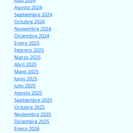
Julio 2024
Agosto 2024
Septiembre 2024
Octubre 2024
Noviembre 2024
Diciembre 2024
Enero 2025
Febrero 2025
Marzo 2025
Abril 2025
Mayo 2025
Junio 2025
Julio 2025
Agosto 2025
Septiembre 2025
Octubre 2025
Noviembre 2025
Diciembre 2025
Enero 2026