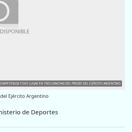
COMPETENCIA TUVO LUGAR EN TRES CANCHAS DEL PREDIO DEL EJÉRCITO ARGENTINO
del Ejército Argentino
nisterio de Deportes