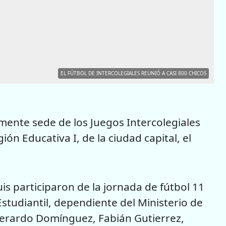
EL FÚTBOL DE INTERCOLEGIALES REUNIÓ A CASI 800 CHICOS
mente sede de los Juegos Intercolegiales
ón Educativa I, de la ciudad capital, el
s participaron de la jornada de fútbol 11
tudiantil, dependiente del Ministerio de
Gerardo Domínguez, Fabián Gutierrez,