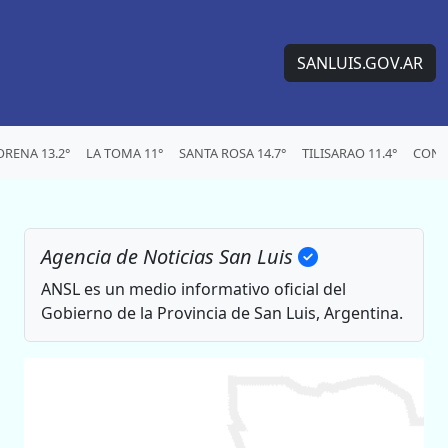
SANLUIS.GOV.AR
RENA 13.2°
LA TOMA 11°
SANTA ROSA 14.7°
TILISARAO 11.4°
CONC
Agencia de Noticias San Luis
ANSL es un medio informativo oficial del
Gobierno de la Provincia de San Luis, Argentina.