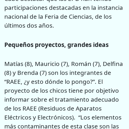
participaciones destacadas en la instancia
nacional de la Feria de Ciencias, de los
últimos dos años.
Pequeños proyectos, grandes ideas
Matías (8), Mauricio (7), Román (7), Delfina
(8) y Brenda (7) son los integrantes de
“RAEE, ¿y esto dónde lo pongo?”. El
proyecto de los chicos tiene por objetivo
informar sobre el tratamiento adecuado
de los RAEE (Residuos de Aparatos
Eléctricos y Electrónicos). “Los elementos
más contaminantes de esta clase son las