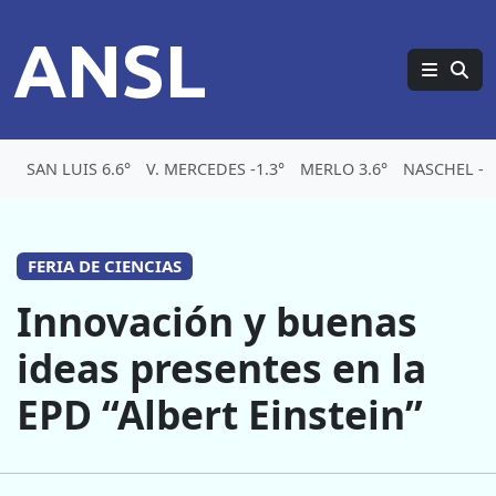
ANSL
SAN LUIS 6.6°
V. MERCEDES -1.3°
MERLO 3.6°
NASCHEL -1.
FERIA DE CIENCIAS
Innovación y buenas
ideas presentes en la
EPD “Albert Einstein”