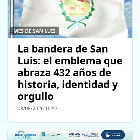
MES DE SAN LUIS
La bandera de San
Luis: el emblema que
abraza 432 años de
historia, identidad y
orgullo
08/08/2026 10:53