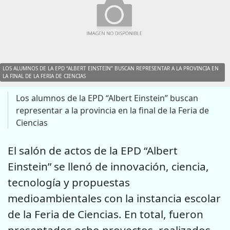
LOS ALUMNOS DE LA EPD “ALBERT EINSTEIN” BUSCAN REPRESENTAR A LA PROVINCIA EN
LA FINAL DE LA FERIA DE CIENCIAS
Los alumnos de la EPD “Albert Einstein” buscan
representar a la provincia en la final de la Feria de
Ciencias
El salón de actos de la EPD “Albert
Einstein” se llenó de innovación, ciencia,
tecnología y propuestas
medioambientales con la instancia escolar
de la Feria de Ciencias. En total, fueron