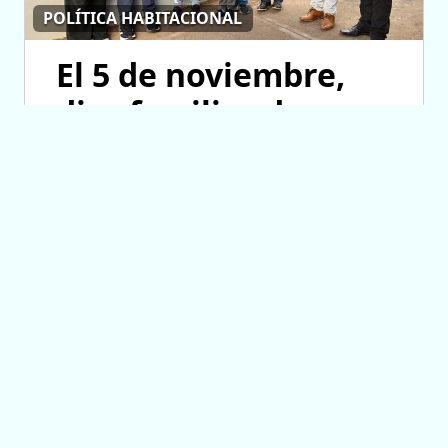
POLÍTICA HABITACIONAL
El 5 de noviembre,
diez familias de
Fraga cumplirán el
sueño de la casa
propia
06/08/2026 11:58