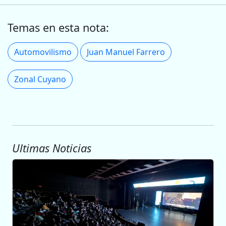
Temas en esta nota:
Automovilismo
Juan Manuel Farrero
Zonal Cuyano
Ultimas Noticias