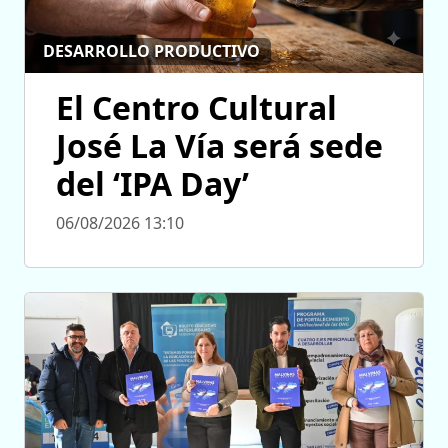
DESARROLLO PRODUCTIVO
El Centro Cultural
José La Vía será sede
del ‘IPA Day’
06/08/2026 13:10