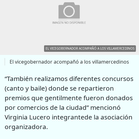
EL VICEGOBERNADOR ACOMPAÑÓ A LOS VILLAMERCEDINOS
El vicegobernador acompañó a los villamercedinos
“También realizamos diferentes concursos
(canto y baile) donde se repartieron
premios que gentilmente fueron donados
por comercios de la ciudad” mencionó
Virginia Lucero integrantede la asociación
organizadora.