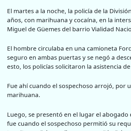
El martes a la noche, la policía de la Divi
años, con marihuana y cocaína, en la interse
Miguel de Güemes del barrio Vialidad Nacion
El hombre circulaba en una camioneta Ford 
seguro en ambas puertas y se negó a descen
esto, los policías solicitaron la asistencia d
Fue ahí cuando el sospechoso arrojó, por un
marihuana.
Luego, se presentó en el lugar el abogado de
fue cuando el sospechoso permitió su requi