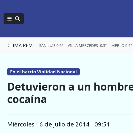
CLIMA REM
SAN LUIS 0.6°
VILLA MERCEDES -0.3°
MERLO 0.4°
En el barrio Vialidad Nacional
Detuvieron a un hombr
cocaína
miércoles 16 de julio de 2014 | 09:51