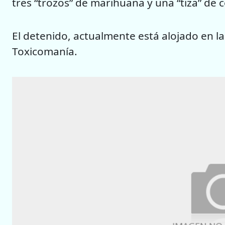
tres “trozos” de marihuana y una “tiza” de 
El detenido, actualmente está alojado en las
Toxicomanía.