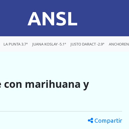
ANSL
LA PUNTA 3.7°
JUANA KOSLAY -5.1°
JUSTO DARACT -2.9°
ANCHORENA
e con marihuana y
Compartir