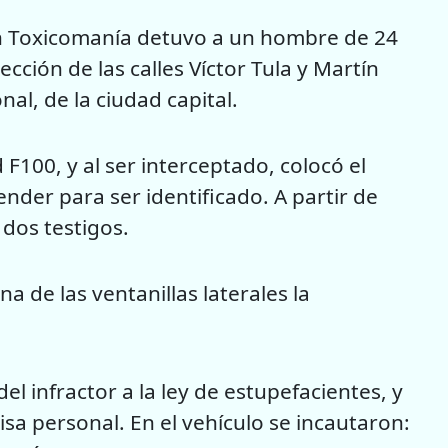
sión Toxicomanía detuvo a un hombre de 24
cción de las calles Víctor Tula y Martín
al, de la ciudad capital.
F100, y al ser interceptado, colocó el
der para ser identificado. A partir de
e dos testigos.
a de las ventanillas laterales la
l infractor a la ley de estupefacientes, y
sa personal. En el vehículo se incautaron: