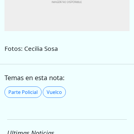
Fotos: Cecilia Sosa
Temas en esta nota:
Parte Policial
Vuelco
Ultimas Noticias