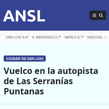
ANSL
SAN LUIS 9.4°
V. MERCEDES 0.7°
MERLO 6.7°
NASCHEL -2.
CIUDAD DE SAN LUIS
Vuelco en la autopista
de Las Serranías
Puntanas